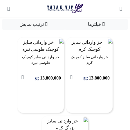
فیلترها
ترتیب نمایش
خز وارداتی سایز کوچیک
خز وارداتی سایز کوچیک
کرم
طوسی تیره
13,800,000
13,800,000