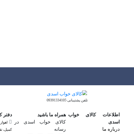
تلفن پشتیبانی 09391334105
اطلاعات کالای خواب
همراه ما باشید
دفتر ک
اسدی
کالای خواب اسدی در
اهواز
درباره ما
رسانه
کمیل، تق