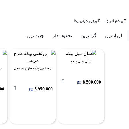
پیشنهاد‌ویژه
پرفروش‌ترین‌ها
ارزانترین
گرانترین
تخفیف دار
جدیدترین
شال مبل پیکه
روتختی پیکه طرح مربعی
رو
8,500,000
000
5,950,000