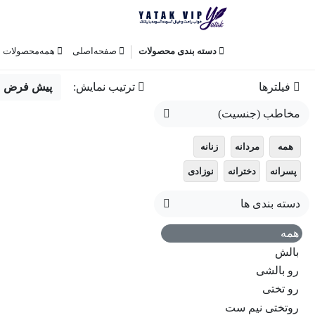
دسته بندی محصولات
صفحه‌اصلی
همه‌محصولات
فیلترها
ترتیب نمایش:
پیش فرض
مخاطب (جنسیت)
همه
مردانه
زنانه
پسرانه
دخترانه
نوزادی
دسته بندی ها
همه
بالش
رو بالشی
رو تختی
روتختی نیم ست