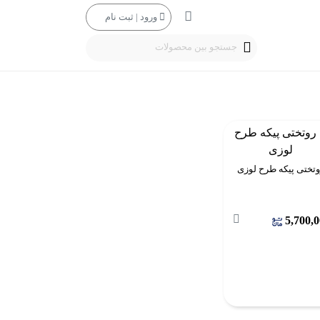
ورود | ثبت نام
جستجو بین محصولات
تختی پیکه طرح لوزی
5,700,