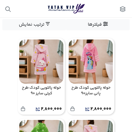
فیلترها
ترتیب نمایش
حوله پالتویی کودک طرح
حوله پالتویی کودک طرح
پانی سایز90
کیتی سایز 90
2,800,000
2,800,000