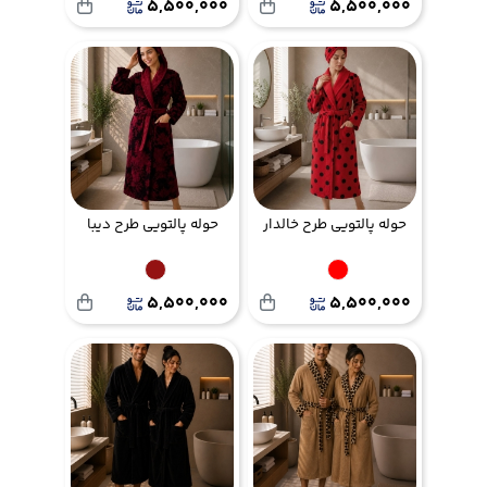
5,500,000
5,500,000
حوله پالتویی طرح خالدار
حوله پالتویی طرح دیبا
5,500,000
5,500,000