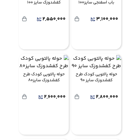
باب اسفنجی سایز100
کفشدوزک سایز 100
2,550,000
3,100,000
حوله پالتویی کودک طرح
حوله پالتویی کودک طرح
کفشدوزک سایز 90
کفشدوزک سایز80
2,600,000
2,800,000