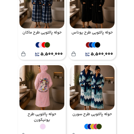
حوله پالتویی طرح یوناس
حوله پالتویی طرح ماکان
5,500,000
5,500,000
حوله پالتویی طرح سورن
حوله پالتویی طرح
یونیکورن