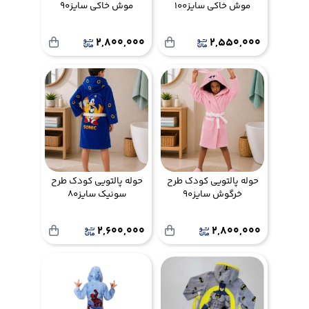
موش خاکی سایز100
موش خاکی سایز90
2,800,000
2,550,000
حوله پالتویی کودک طرح
حوله پالتویی کودک طرح
خرگوش سایز90
سونیک سایز80
2,600,000
2,800,000