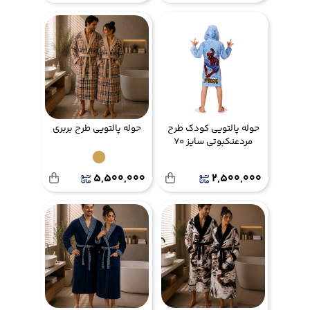
حوله پالتویی کودک طرح
حوله پالتویی طرح بربری
مردعنکبوتی سایز 70
5,500,000
2,500,000